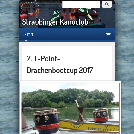
Suche
Suchformular
Straubinger Kanuclub
7. T-Point-
Drachenbootcup 2017