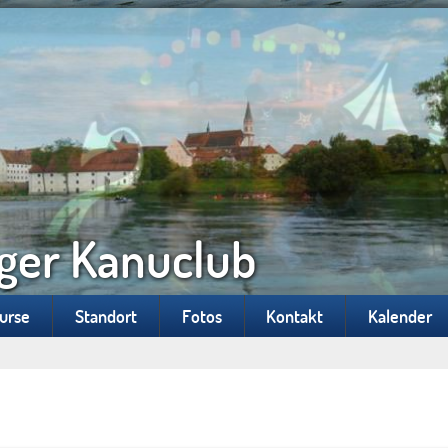
ger Kanuclub
Kurse
Standort
Fotos
Kontakt
Kalender