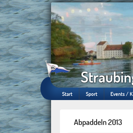
Straubin
Start
Sport
Events / 
Abpaddeln 2013