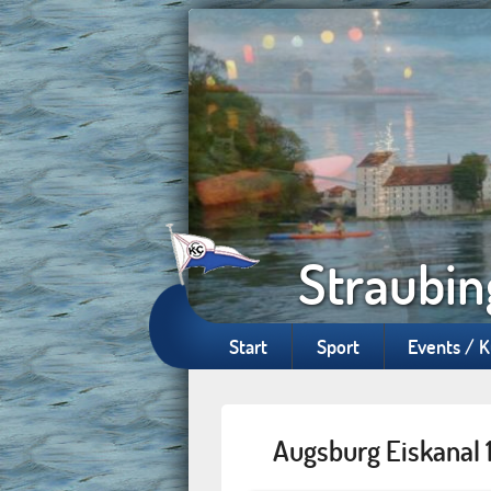
Straubin
Start
Sport
Events / 
Augsburg Eiskanal 