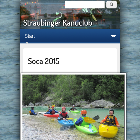
Suche
Suchformular
Straubinger Kanuclub
Soca 2015